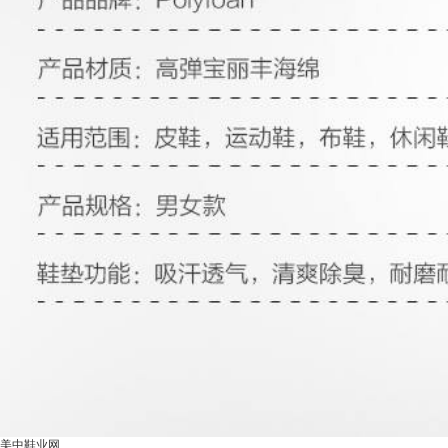
美中鞋业网