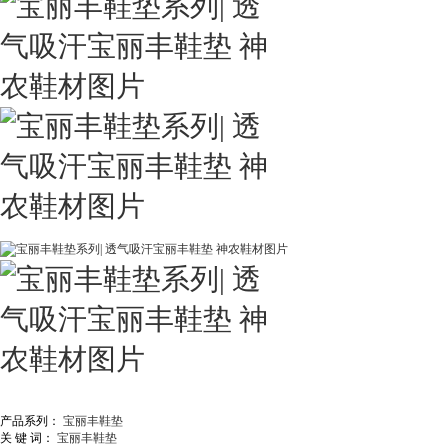
产品系列：
宝丽丰鞋垫
关 键 词：
宝丽丰鞋垫