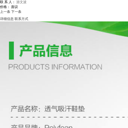
联 系 人：
游文波
价格：
面议
上一条
下一条
详细信息
联系方式