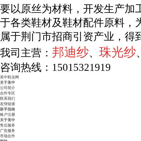
要以原丝为材料，开发生产加工
于各类鞋材及鞋材配件原料，
属于荆门市招商引资产业，得
邦迪纱
珠光纱
我司主营：
、
咨询热线：15015321919
美中鞋业网
关于美中
公司简介
合作专区
联系我们
友情链接
新手指南
账户注册
关于美中
售后服务
广告服务
市场合作