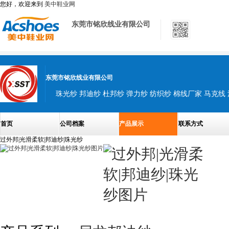
您好，欢迎来到
美中鞋业网
东莞市铭欣线业有限公司
东莞市铭欣线业有限公司
珠光纱 邦迪纱 杜邦纱 弹力纱 纺织纱 棉线厂家 马克线
首页
公司档案
产品展示
联系方式
过外邦|光滑柔软|邦迪纱|珠光纱