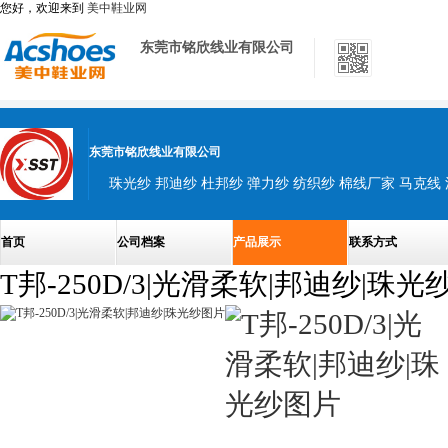
您好，欢迎来到
美中鞋业网
东莞市铭欣线业有限公司
东莞市铭欣线业有限公司
珠光纱 邦迪纱 杜邦纱 弹力纱 纺织纱 棉线厂家 马克线
首页
公司档案
产品展示
联系方式
T邦-250D/3|光滑柔软|邦迪纱|珠光