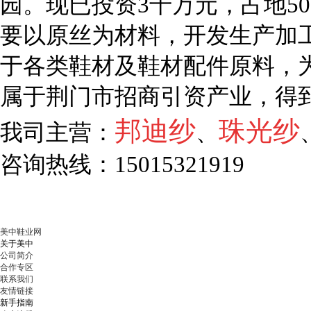
园。现已投资3千万元，占地5
要以原丝为材料，开发生产加工
于各类鞋材及鞋材配件原料，
属于荆门市招商引资产业，得
邦迪纱
珠光纱
我司主营：
、
咨询热线：15015321919
美中鞋业网
关于美中
公司简介
合作专区
联系我们
友情链接
新手指南