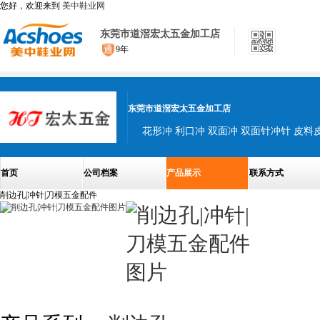
您好，欢迎来到
美中鞋业网
东莞市道滘宏太五金加工店
9年
东莞市道滘宏太五金加工店
花形冲 利口冲 双面冲 双面针冲针 皮料
首页
公司档案
产品展示
联系方式
削边孔|冲针|刀模五金配件