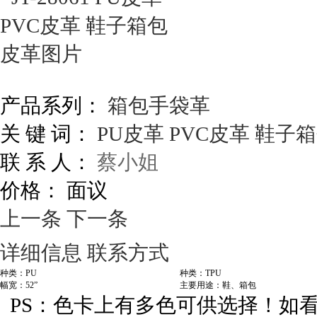
产品系列：
箱包手袋革
关 键 词：
PU皮革
PVC皮革
鞋子箱
联 系 人：
蔡小姐
价格：
面议
上一条
下一条
详细信息
联系方式
种类：PU
种类：TPU
幅宽：52”
主要用途：鞋、箱包
PS：色卡上有多色可供选择！如