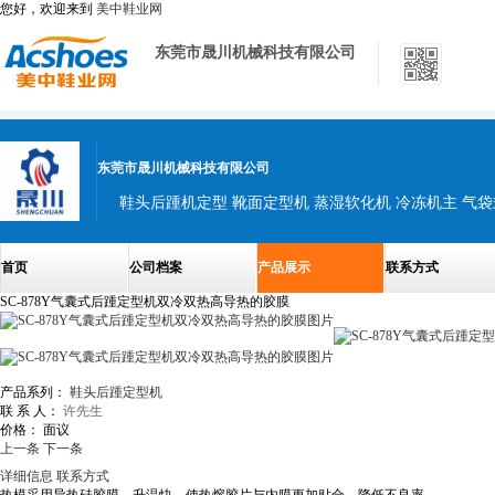
您好，欢迎来到
美中鞋业网
东莞市晟川机械科技有限公司
东莞市晟川机械科技有限公司
首页
公司档案
产品展示
联系方式
SC-878Y气囊式后踵定型机双冷双热高导热的胶膜
产品系列：
鞋头后踵定型机
联 系 人：
许先生
价格：
面议
上一条
下一条
详细信息
联系方式