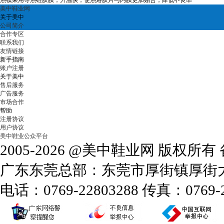
热模采用导热硅胶膜，升温快，使热熔胶片与内膜更加贴合，降低不良率
美中鞋业网
关于美中
公司简介
合作专区
联系我们
友情链接
新手指南
账户注册
关于美中
售后服务
广告服务
市场合作
帮助
注册协议
用户协议
美中鞋业公众平台
2005-2026 @美中鞋业网 版权所
广东东莞总部：东莞市厚街镇厚街大道
电话：0769-22803288 传真：0769-2