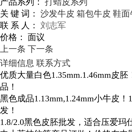
产品系列：
打蜡皮系列
关 键 词：
沙发牛皮
箱包牛皮
鞋面
联 系 人：
刘志军
价格：
面议
上一条
下一条
详细信息
联系方式
优质大量白色1.35mm.1.46mm
品！
黑色成品1.13mm,1.24mm小牛皮！
发！
1.8/2.0黑色皮胚批发，适合压爱玛仕纹！