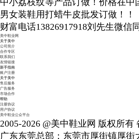
中小荔枝纹等产品订做！价格在中
男女装鞋用打蜡牛皮批发订做！！
财富电话13826917918刘先生微
美中鞋业网
关于美中
公司简介
合作专区
联系我们
友情链接
新手指南
账户注册
关于美中
售后服务
广告服务
市场合作
帮助
注册协议
用户协议
美中鞋业公众平台
2005-2026 @美中鞋业网 版权所
广东东莞总部：东莞市厚街镇厚街大道