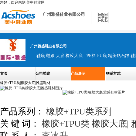
您好，欢迎来到
美中鞋业网
广州雅盛鞋业有限公司
广州雅盛鞋业有限公司
鞋底 鞋跟 大底 橡胶大底 TPR料 PU底 精美钻石跟 鞋
首页
公司档案
产品展示
联系方式
橡胶+TPU类|橡胶大底|雅盛鞋材
产品系列：
橡胶+TPU类系列
关 键 词：
橡胶+TPU类
橡胶大底|
联 系 人：
李冰升