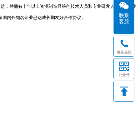
利益，并拥有十年以上资深制造经验的技术人员和专业研发人员。以专业
联系
家国内外知名企业已达成长期友好合作协议。
客服
服务热线
公众号