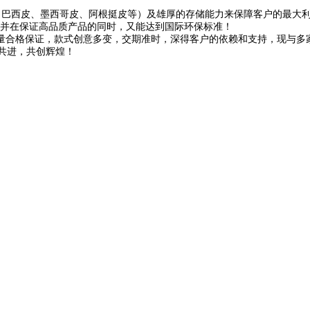
、巴西皮、墨西哥皮、阿根挺皮等）及雄厚的存储能力来保障客户的最大
，并在保证高品质产品的同时，又能达到国际环保标准！
量合格保证，款式创意多变，交期准时，深得客户的依赖和支持，现与多
共进，共创辉煌！