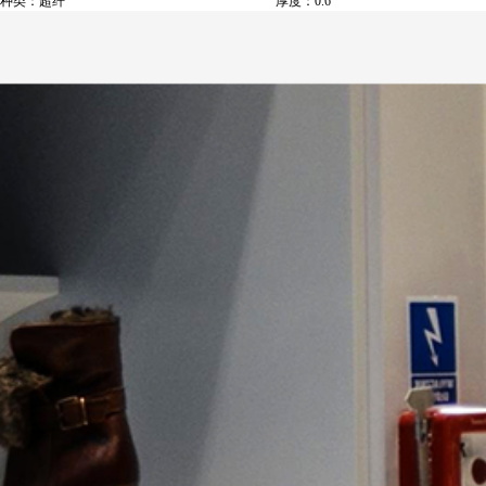
种类：超纤
厚度：0.6