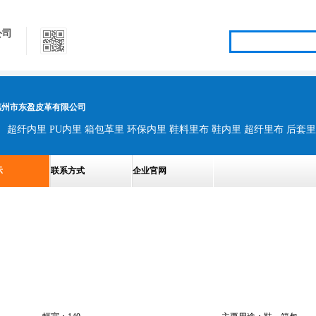
公司
惠州市东盈皮革有限公司
超纤内里 PU内里 箱包革里 环保内里 鞋料里布 鞋内里 超纤里布 后套里
示
联系方式
企业官网