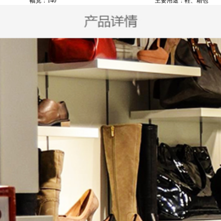
幅宽：140
主要用途：鞋、箱包