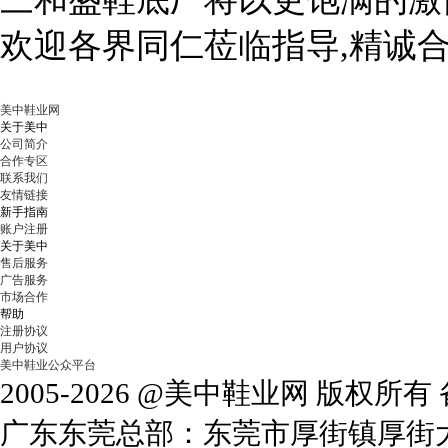
欢迎各界同仁莅临指导,精诚合
美中鞋业网
关于美中
公司简介
合作专区
联系我们
友情链接
新手指南
账户注册
关于美中
售后服务
广告服务
市场合作
帮助
注册协议
用户协议
美中鞋业公众平台
2005-2026 @美中鞋业网 版权所
广东东莞总部：东莞市厚街镇厚街大道