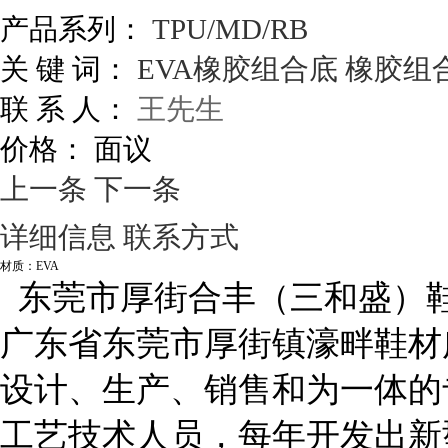
产品系列：
TPU/MD/RB
关 键 词：
EVA橡胶组合底
橡胶组
联 系 人：
王先生
价格：
面议
上一条
下一条
详细信息
联系方式
材质：EVA
东莞市厚街合丰（三和盛）
广东省东莞市厚街镇濠畔鞋材
设计、生产、销售和为一体的
工艺技术人员，每年开发出新