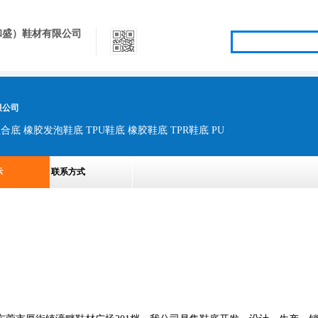
和盛）鞋材有限公司
限公司
合底 橡胶发泡鞋底 TPU鞋底 橡胶鞋底 TPR鞋底 PU
示
联系方式