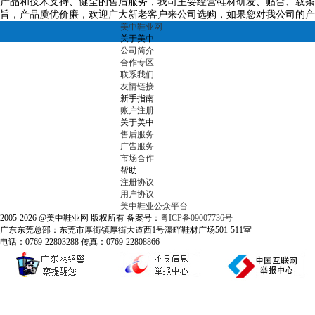
产品和技术支持、健全的售后服务，我司主要经营鞋材研发、贴合、载条
旨，产品质优价廉，欢迎广大新老客户来公司选购，如果您对我公司的产
美中鞋业网
关于美中
公司简介
合作专区
联系我们
友情链接
新手指南
账户注册
关于美中
售后服务
广告服务
市场合作
帮助
注册协议
用户协议
美中鞋业公众平台
2005-2026 @美中鞋业网 版权所有 备案号：
粤ICP备09007736号
广东东莞总部：东莞市厚街镇厚街大道西1号濠畔鞋材广场501-511室
电话：0769-22803288 传真：0769-22808866