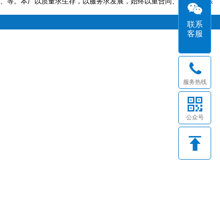
、等。本厂以质量求生存，以服务求发展，始终以重合同、守信用为宗
联系
客服
服务热线
公众号