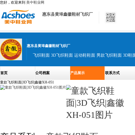
您好，欢迎来到
美中鞋业网
惠东县黄埠鑫徽鞋材飞织厂
惠东县黄埠鑫徽鞋材飞织厂
飞织鞋面 3D飞织鞋面 运动鞋鞋面 男款飞织鞋面 3D鞋
首页
公司档案
产品展示
联系方式
童款飞织鞋面|3D飞织|鑫徽XH-051