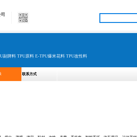
公司
PU副牌料 TPU原料 E-TPU爆米花料 TPU改性料
示
联系方式