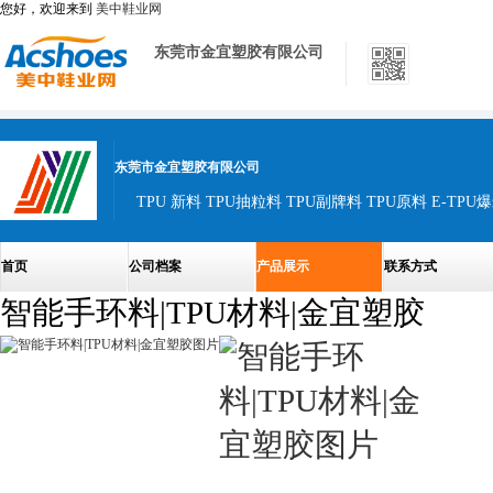
您好，欢迎来到
美中鞋业网
东莞市金宜塑胶有限公司
东莞市金宜塑胶有限公司
TPU 新料 TPU抽粒料 TPU副牌料 TPU原料 E-TP
首页
公司档案
产品展示
联系方式
智能手环料|TPU材料|金宜塑胶