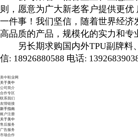
则，愿意为广大新老客户提供更优
一件事！我们坚信，随着世界经济
高品质的产品，规模化的实力和专
另长期求购国内外TPU副牌料、
信: 18926880588 电话: 139268390
美中鞋业网
关于美中
公司简介
合作专区
联系我们
友情链接
新手指南
账户注册
关于美中
售后服务
广告服务
市场合作