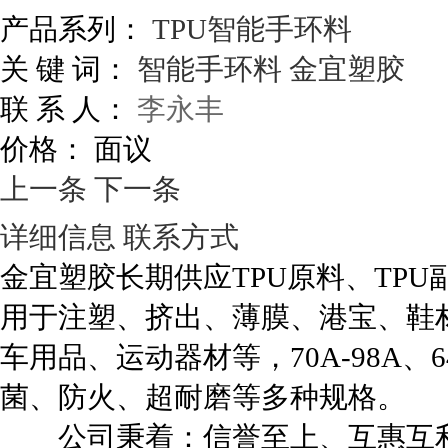
产品系列：
TPU智能手环料
关 键 词：
智能手环料
金宜塑胶
联 系 人：
李永丰
价格：
面议
上一条
下一条
详细信息
联系方式
金宜塑胶长期供应TPU原料、TPU
用于注塑、挤出、薄膜、港宝、鞋
车用品、运动器材等，70A-98A、
菌、防火、超耐磨等多种规格。
公司秉着：信誉至上、互惠互利