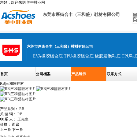
您好，欢迎来到
美中鞋业网
东莞市厚街合丰（三和盛）鞋材有限公司
东莞市厚街合丰（三和盛）鞋材有限公司
EVA橡胶组合底 TPU橡胶组合底 橡胶发泡鞋底 TPU鞋底
首页
公司档案
产品展示
联系方式
RB|三和盛鞋材
产品系列：
RB
关 键 词：
RB
联 系 人：
王先生
价格：
面议
上一条
下一条