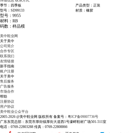
详细信息
联系方式
季节：四季板
产品类型：正装
型号：SD99133
材质：橡胶
型号：9955
材料：RB
码数：样品模
美中鞋业网
关于美中
公司简介
合作专区
联系我们
友情链接
新手指南
账户注册
关于美中
售后服务
广告服务
市场合作
帮助
注册协议
用户协议
美中鞋业公众平台
2005-2026 @美中鞋业网 版权所有 备案号：
粤ICP备09007736号
广东东莞总部：东莞市厚街镇厚街大道西1号濠畔鞋材广场501-511室
电话：0769-22803288 传真：0769-22808866