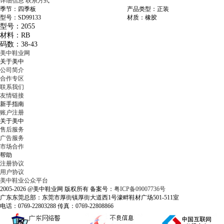
详细信息
联系方式
季节：四季板
产品类型：正装
型号：SD99133
材质：橡胶
型号：2055
材料：RB
码数：38-43
美中鞋业网
关于美中
公司简介
合作专区
联系我们
友情链接
新手指南
账户注册
关于美中
售后服务
广告服务
市场合作
帮助
注册协议
用户协议
美中鞋业公众平台
2005-2026 @美中鞋业网 版权所有 备案号：
粤ICP备09007736号
广东东莞总部：东莞市厚街镇厚街大道西1号濠畔鞋材广场501-511室
电话：0769-22803288 传真：0769-22808866