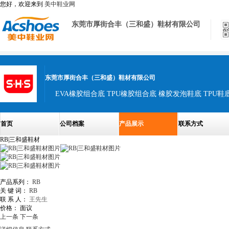
您好，欢迎来到
美中鞋业网
东莞市厚街合丰（三和盛）鞋材有限公司
东莞市厚街合丰（三和盛）鞋材有限公司
EVA橡胶组合底 TPU橡胶组合底 橡胶发泡鞋底 TPU鞋底
首页
公司档案
产品展示
联系方式
RB|三和盛鞋材
产品系列：
RB
关 键 词：
RB
联 系 人：
王先生
价格：
面议
上一条
下一条