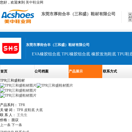
您好，欢迎来到
美中鞋业网
东莞市厚街合丰（三和盛）鞋材有限公司
东莞市厚街合丰（三和盛）鞋材有限公司
EVA橡胶组合底 TPU橡胶组合底 橡胶发泡鞋底 TPU鞋底
首页
公司档案
产品展示
联系方式
TPR|三和盛鞋材
产品系列：
TPR
关 键 词：
TPR
皮鞋底
大底
联 系 人：
王先生
价格：
面议
上一条
下一条