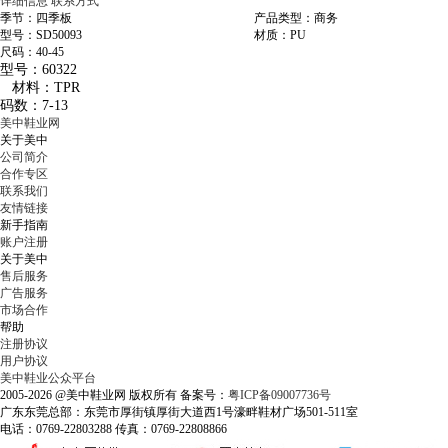
详细信息
联系方式
季节：四季板
产品类型：商务
型号：SD50093
材质：PU
尺码：40-45
型号：60322
材料：TPR
码数：7-13
美中鞋业网
关于美中
公司简介
合作专区
联系我们
友情链接
新手指南
账户注册
关于美中
售后服务
广告服务
市场合作
帮助
注册协议
用户协议
美中鞋业公众平台
2005-2026 @美中鞋业网 版权所有 备案号：
粤ICP备09007736号
广东东莞总部：东莞市厚街镇厚街大道西1号濠畔鞋材广场501-511室
电话：0769-22803288 传真：0769-22808866