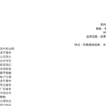
系列
规格：长4
环
适用范围：四季
特点：经典猪纹纹路、水刺
美中鞋业网
关于美中
公司简介
合作专区
联系我们
友情链接
新手指南
账户注册
关于美中
售后服务
广告服务
市场合作
帮助
注册协议
用户协议