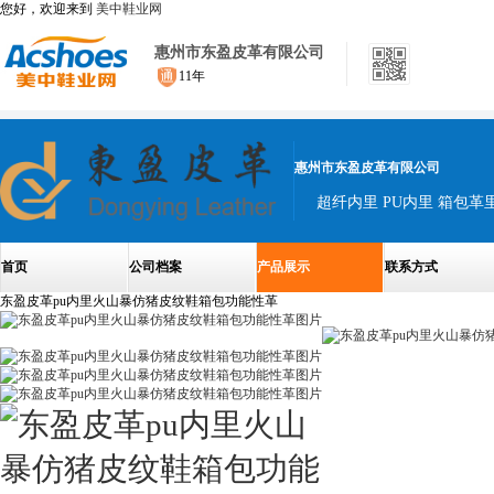
您好，欢迎来到
美中鞋业网
惠州市东盈皮革有限公司
11年
惠州市东盈皮革有限公司
超纤内里 PU内里 箱包革
首页
公司档案
产品展示
联系方式
东盈皮革pu内里火山暴仿猪皮纹鞋箱包功能性革