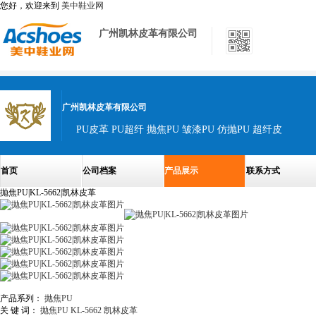
您好，欢迎来到
美中鞋业网
广州凯林皮革有限公司
广州凯林皮革有限公司
PU皮革 PU超纤 抛焦PU 皱漆PU 仿抛PU 超纤皮
首页
公司档案
产品展示
联系方式
抛焦PU|KL-5662|凯林皮革
产品系列：
抛焦PU
关 键 词：
抛焦PU
KL-5662
凯林皮革