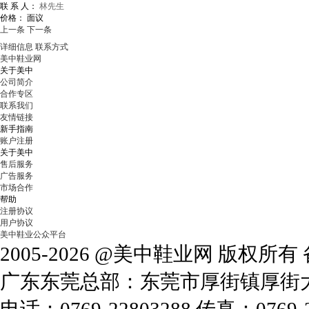
联 系 人：
林先生
价格：
面议
上一条
下一条
详细信息
联系方式
美中鞋业网
关于美中
公司简介
合作专区
联系我们
友情链接
新手指南
账户注册
关于美中
售后服务
广告服务
市场合作
帮助
注册协议
用户协议
美中鞋业公众平台
2005-2026 @美中鞋业网 版权所
广东东莞总部：东莞市厚街镇厚街大道