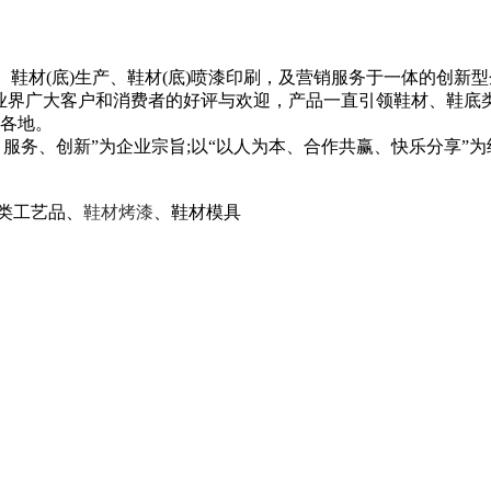
、鞋材(底)生产、鞋材(底)喷漆印刷，及营销服务于一体的创新
业界广大客户和消费者的好评与欢迎，产品一直引领鞋材、鞋底
各地。
服务、创新”为企业宗旨;以“以人为本、合作共赢、快乐分享”为
U类工
艺品、
鞋材烤漆
、鞋材模具