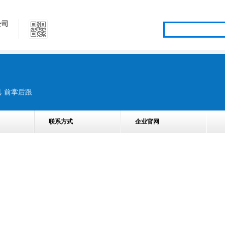
公司
具 前掌后跟
联系方式
企业官网