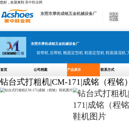
您好，欢迎来到
美中鞋业网
东莞市厚街成铭五金机械设备厂
东莞市厚街成铭五金机械设备厂
首页
公司档案
产品展示
联系方式
钻台式打粗机|CM-171|成铭（程铭