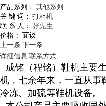
产品系列：
其他系列
关 键 词：
打粗机
联 系 人：
张先生
价格：
面议
上一条
下一条
详细信息
联系方式
成铭（程铭）鞋机主要
机，七余年来，一直从事
冷冻、加硫等鞋机设备。
本公司产品主要吸收国