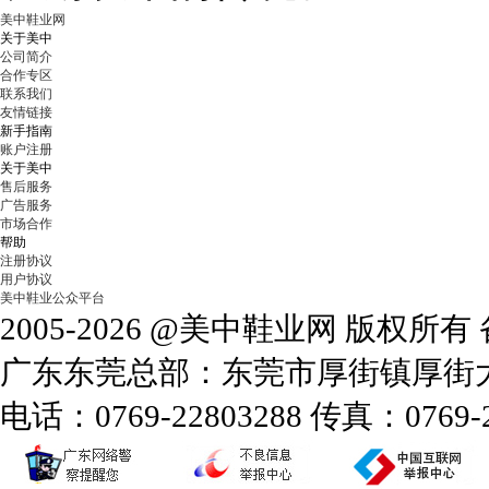
美中鞋业网
关于美中
公司简介
合作专区
联系我们
友情链接
新手指南
账户注册
关于美中
售后服务
广告服务
市场合作
帮助
注册协议
用户协议
美中鞋业公众平台
2005-2026 @美中鞋业网 版权所
广东东莞总部：东莞市厚街镇厚街大道
电话：0769-22803288 传真：0769-2