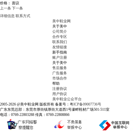
价格：
面议
上一条
下一条
详细信息
联系方式
美中鞋业网
关于美中
公司简介
合作专区
联系我们
友情链接
新手指南
账户注册
关于美中
售后服务
广告服务
市场合作
帮助
注册协议
用户协议
美中鞋业公众平台
2005-2026 @美中鞋业网 版权所有 备案号：
粤ICP备09007736号
广东东莞总部：东莞市厚街镇厚街大道西1号濠畔鞋材广场501-511室
电话：0769-22803288 传真：0769-22808866