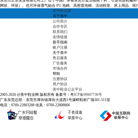
东莞市正永实业有限公司工厂位于中国广东省东莞市道滘镇南丫村，引进先进机械和
网状、环状）。也可环保透气贴合 PU 泡棉、高密度泡棉、活动鞋垫、床上用品、医
美中鞋业网
关于美中
公司简介
合作专区
联系我们
友情链接
新手指南
账户注册
关于美中
售后服务
广告服务
市场合作
帮助
注册协议
用户协议
美中鞋业公众平台
2005-2026 @美中鞋业网 版权所有 备案号：
粤ICP备09007736号
广东东莞总部：东莞市厚街镇厚街大道西1号濠畔鞋材广场501-511室
电话：0769-22803288 传真：0769-22808866