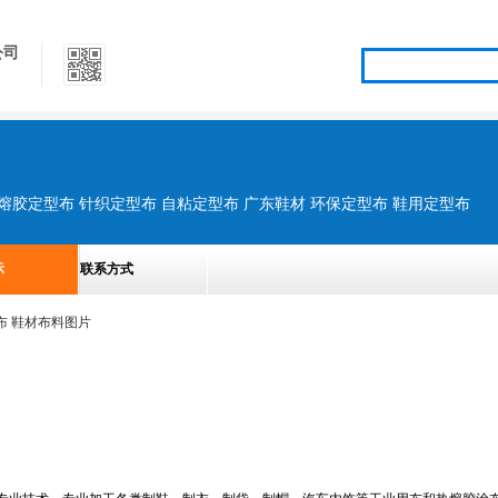
公司
热熔胶定型布 针织定型布 自粘定型布 广东鞋材 环保定型布 鞋用定型布
示
联系方式