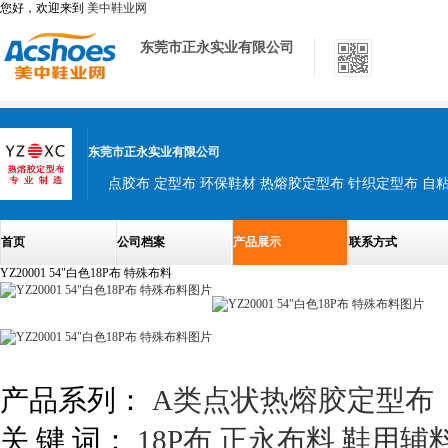
您好，欢迎来到
美中鞋业网
东莞市正永实业有限公司
东莞市正永实业有限公司
点胶布 定型布 环保鞋材 热熔胶定型布 针织定型布 自
首页
公司档案
产品展示
联系方式
YZ20001 54"白色18P布 特殊布料
产品系列：
A类点状热熔胶定型布
关 键 词：
18P布
正永布料
鞋用辅