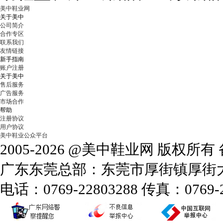
美中鞋业网
关于美中
公司简介
合作专区
联系我们
友情链接
新手指南
账户注册
关于美中
售后服务
广告服务
市场合作
帮助
注册协议
用户协议
美中鞋业公众平台
2005-2026 @美中鞋业网 版权所
广东东莞总部：东莞市厚街镇厚街大道
电话：0769-22803288 传真：0769-2