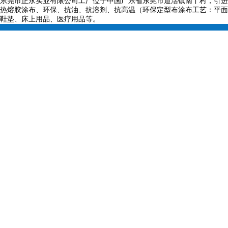
东莞市正永实业有限公司工厂位于中国广东省东莞市道滘镇南丫村，引进
热熔胶涂布、环保、抗油、抗溶剂、抗高温（环保定型布涂布工艺：平面
鞋垫、床上用品、医疗用品等。