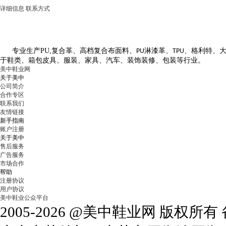
详细信息
联系方式
专业生产
PU,
复合革、高档复合布面料、
淋漆革、
、格利特、
PU
TPU
于鞋类、箱包皮具、服装、家具、汽车、装饰装修、包装等行业。
美中鞋业网
关于美中
公司简介
合作专区
联系我们
友情链接
新手指南
账户注册
关于美中
售后服务
广告服务
市场合作
帮助
注册协议
用户协议
美中鞋业公众平台
2005-2026 @美中鞋业网 版权所