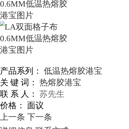
产品系列：
低温热熔胶港宝
关 键 词：
热熔胶港宝
联 系 人：
苏先生
价格：
面议
上一条
下一条