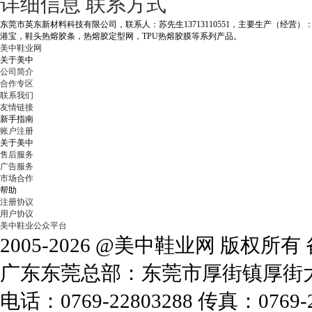
详细信息
联系方式
东莞市英东新材料科技有限公司，联系人：苏先生13713110551，主要生产（经
港宝，鞋头热熔胶条，热熔胶定型网，TPU热熔胶膜等系列产品。
美中鞋业网
关于美中
公司简介
合作专区
联系我们
友情链接
新手指南
账户注册
关于美中
售后服务
广告服务
市场合作
帮助
注册协议
用户协议
美中鞋业公众平台
2005-2026 @美中鞋业网 版权所
广东东莞总部：东莞市厚街镇厚街大道
电话：0769-22803288 传真：0769-2