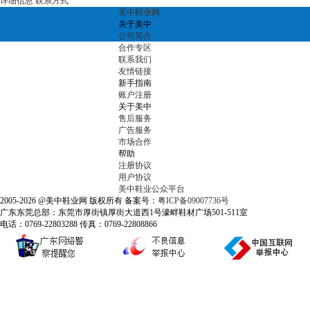
详细信息
联系方式
美中鞋业网
关于美中
公司简介
合作专区
联系我们
友情链接
新手指南
账户注册
关于美中
售后服务
广告服务
市场合作
帮助
注册协议
用户协议
美中鞋业公众平台
2005-2026 @美中鞋业网 版权所有 备案号：
粤ICP备09007736号
广东东莞总部：东莞市厚街镇厚街大道西1号濠畔鞋材广场501-511室
电话：0769-22803288 传真：0769-22808866