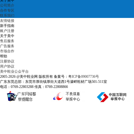
关于美中
公司简介
合作专区
联系我们
友情链接
新手指南
账户注册
关于美中
售后服务
广告服务
市场合作
帮助
注册协议
用户协议
美中鞋业公众平台
2005-2026 @美中鞋业网 版权所有 备案号：
粤ICP备09007736号
广东东莞总部：东莞市厚街镇厚街大道西1号濠畔鞋材广场501-511室
电话：0769-22803288 传真：0769-22808866