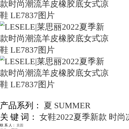
产品系列：
夏 SUMMER
关 键 词：
女鞋2022夏季新款
时尚
联 系 人：
袁圆