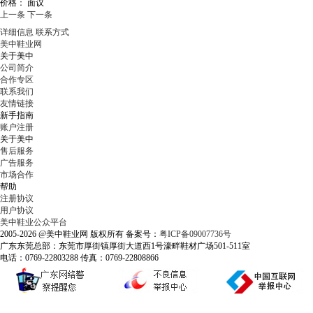
价格：
面议
上一条
下一条
详细信息
联系方式
美中鞋业网
关于美中
公司简介
合作专区
联系我们
友情链接
新手指南
账户注册
关于美中
售后服务
广告服务
市场合作
帮助
注册协议
用户协议
美中鞋业公众平台
2005-2026 @美中鞋业网 版权所有 备案号：
粤ICP备09007736号
广东东莞总部：东莞市厚街镇厚街大道西1号濠畔鞋材广场501-511室
电话：0769-22803288 传真：0769-22808866