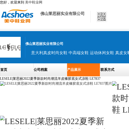
您好，欢迎来到
美中鞋业网
佛山莱思丽实业有限公司
佛山莱思丽实业有限公司
首页
公司档案
产品展示
联系方式
LESELE|莱思丽2022夏季新款时尚潮流羊皮橡胶底女式凉鞋 LE7837