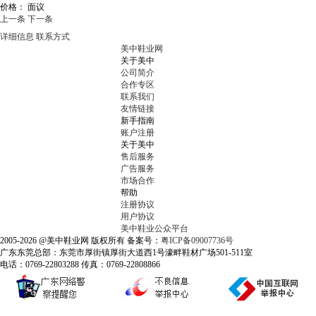
价格：
面议
上一条
下一条
详细信息
联系方式
美中鞋业网
关于美中
公司简介
合作专区
联系我们
友情链接
新手指南
账户注册
关于美中
售后服务
广告服务
市场合作
帮助
注册协议
用户协议
美中鞋业公众平台
2005-2026 @美中鞋业网 版权所有 备案号：
粤ICP备09007736号
广东东莞总部：东莞市厚街镇厚街大道西1号濠畔鞋材广场501-511室
电话：0769-22803288 传真：0769-22808866