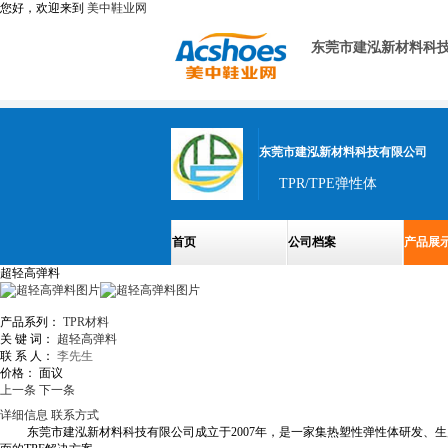
您好，欢迎来到
美中鞋业网
东莞市建泓新材料科
东莞市建泓新材料科技有限公司
TPR/TPE弹性体
首页
公司档案
产品展
超轻高弹料
产品系列：
TPR材料
关 键 词：
超轻高弹料
联 系 人：
李先生
价格：
面议
上一条
下一条
详细信息
联系方式
东莞市建泓新材料科技有限公司成立于2007年，是一家集热塑性弹性体研发、生产