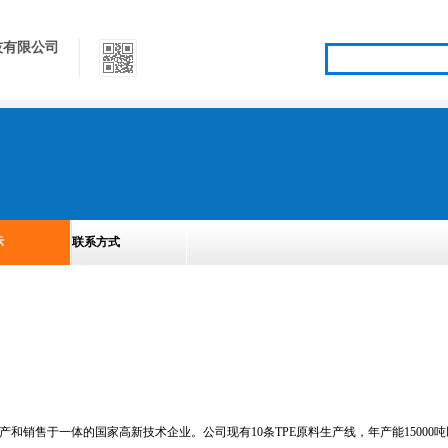
技有限公司
示
联系方式
和销售于一体的国家高新技术企业。公司现有10条TPE原料生产线，年产能15000