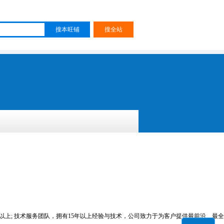
吨以上; 技术服务团队，拥有15年以上经验与技术，公司致力于为客户提供最前沿、最全