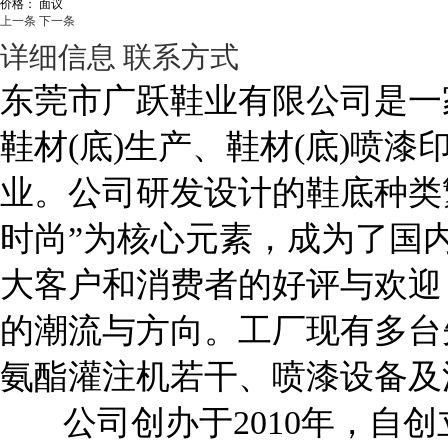
价格：
面议
上一条
下一条
详细信息
联系方式
东莞市广跃鞋业有限公司是一
鞋材(底)生产、鞋材(底)喷
业。公司研发设计的鞋底种类
时尚”为核心元素，成为了国
大客户和消费者的好评与欢迎
的潮流与方向。工厂现有多台
氨酯灌注机若干、喷漆设备及
公司创办于2010年，自创