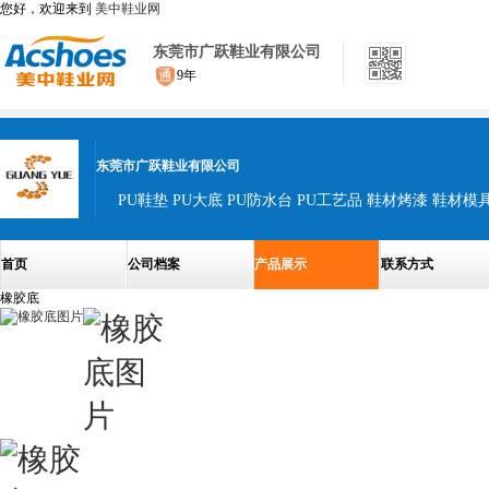
您好，欢迎来到
美中鞋业网
东莞市广跃鞋业有限公司
9年
东莞市广跃鞋业有限公司
PU鞋垫 PU大底 PU防水台 PU工艺品 鞋材烤漆 鞋材模
首页
公司档案
产品展示
联系方式
橡胶底