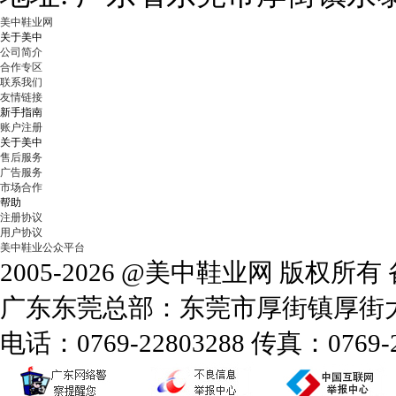
美中鞋业网
关于美中
公司简介
合作专区
联系我们
友情链接
新手指南
账户注册
关于美中
售后服务
广告服务
市场合作
帮助
注册协议
用户协议
美中鞋业公众平台
2005-2026 @美中鞋业网 版权所
广东东莞总部：东莞市厚街镇厚街大道
电话：0769-22803288 传真：0769-2