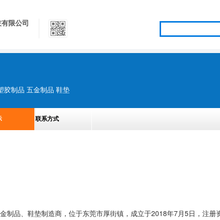
技有限公司
塑胶制品 五金制品 鞋垫
示
联系方式
制品、鞋垫制造商，位于东莞市厚街镇，成立于2018年7月5日，注册