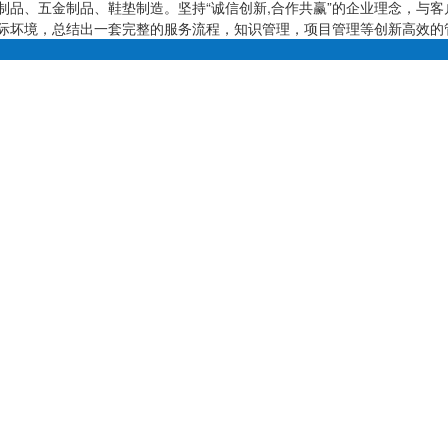
、五金制品、鞋垫制造。坚持“诚信创新,合作共赢”的企业理念，与客
坏境，总结出一套完整的服务流程，知识管理，项目管理等创新高效的