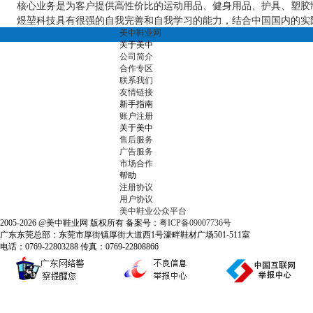
核心业务是为客户提供高性价比的运动用品、健身用品、护具、塑胶制品
煜堃科技具有很强的自我完善和自我学习的能力，结合中国国内的实际
美中鞋业网
关于美中
公司简介
合作专区
联系我们
友情链接
新手指南
账户注册
关于美中
售后服务
广告服务
市场合作
帮助
注册协议
用户协议
美中鞋业公众平台
2005-2026 @美中鞋业网 版权所有 备案号：
粤ICP备09007736号
广东东莞总部：东莞市厚街镇厚街大道西1号濠畔鞋材广场501-511室
电话：0769-22803288 传真：0769-22808866