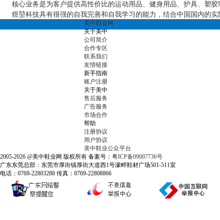
核心业务是为客户提供高性价比的运动用品、健身用品、护具、塑胶制品
煜堃科技具有很强的自我完善和自我学习的能力，结合中国国内的实际
美中鞋业网
关于美中
公司简介
合作专区
联系我们
友情链接
新手指南
账户注册
关于美中
售后服务
广告服务
市场合作
帮助
注册协议
用户协议
美中鞋业公众平台
2005-2026 @美中鞋业网 版权所有 备案号：
粤ICP备09007736号
广东东莞总部：东莞市厚街镇厚街大道西1号濠畔鞋材广场501-511室
电话：0769-22803288 传真：0769-22808866