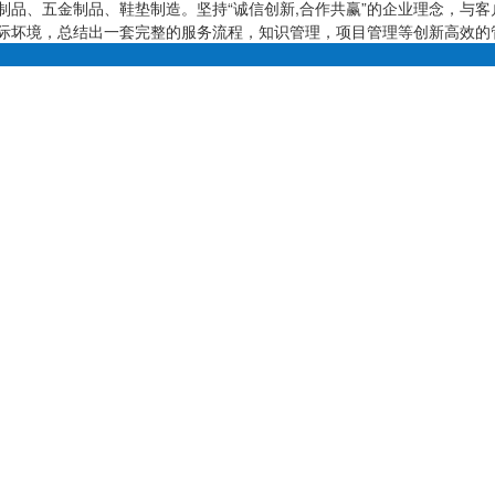
、五金制品、鞋垫制造。坚持“诚信创新,合作共赢”的企业理念，与客
坏境，总结出一套完整的服务流程，知识管理，项目管理等创新高效的