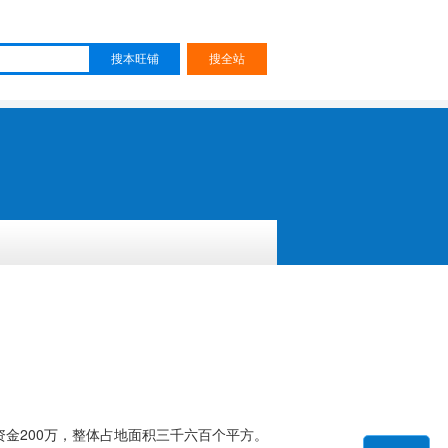
资金200万，整体占地面积三千六百个平方。