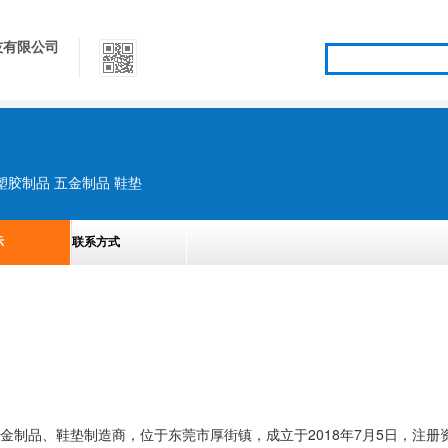
技有限公司
塑胶制品 五金制品 鞋垫
示
联系方式
制品、鞋垫制造商，位于东莞市厚街镇，成立于2018年7月5日，注册