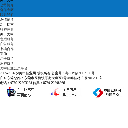
关于美中
公司简介
合作专区
联系我们
友情链接
新手指南
账户注册
关于美中
售后服务
广告服务
市场合作
帮助
注册协议
用户协议
美中鞋业公众平台
2005-2026 @美中鞋业网 版权所有 备案号：
粤ICP备09007736号
广东东莞总部：东莞市厚街镇厚街大道西1号濠畔鞋材广场501-511室
电话：0769-22803288 传真：0769-22808866