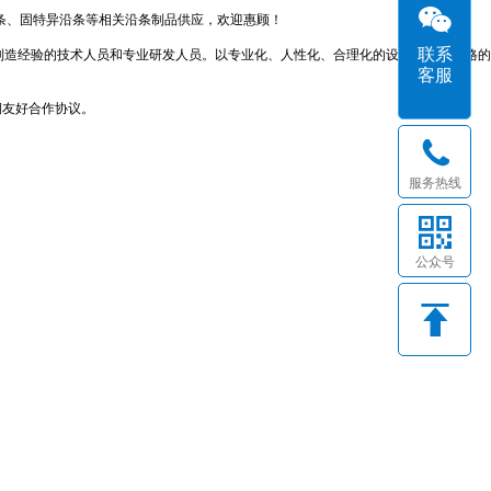
沿条、固特异沿条等相关沿条制品供应，欢迎惠顾！
联系
制造经验的技术人员和专业研发人员。以专业化、人性化、合理化的设计思路和严格的
客服
期友好合作协议。
服务热线
公众号