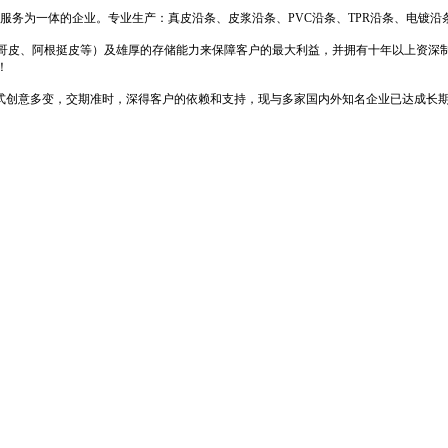
服务为一体的企业。专业生产：真皮沿条、皮浆沿条、PVC沿条、TPR沿条、电镀
哥皮、阿根挺皮等）及雄厚的存储能力来保障客户的最大利益，并拥有十年以上资深
准！
款式创意多变，交期准时，深得客户的依赖和支持，现与多家国内外知名企业已达成长