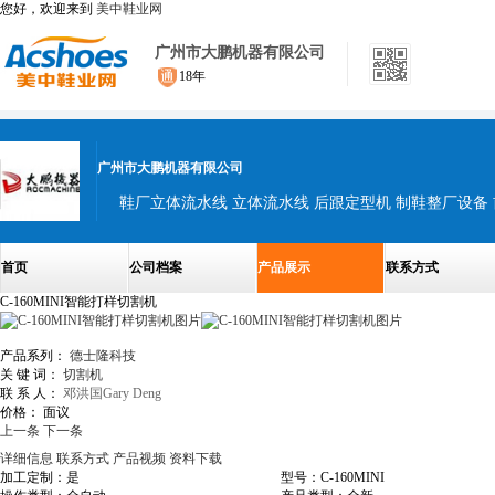
您好，欢迎来到
美中鞋业网
广州市大鹏机器有限公司
18年
广州市大鹏机器有限公司
首页
公司档案
产品展示
联系方式
C-160MINI智能打样切割机
产品系列：
德士隆科技
关 键 词：
切割机
联 系 人：
邓洪国Gary Deng
价格：
面议
上一条
下一条
详细信息
联系方式
产品视频
资料下载
加工定制：是
型号：C-160MINI