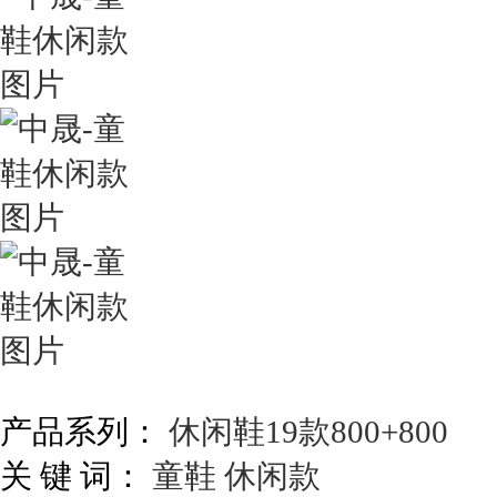
产品系列：
休闲鞋19款800+800
关 键 词：
童鞋
休闲款