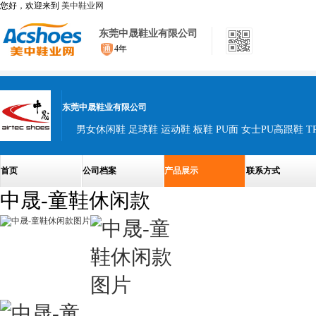
您好，欢迎来到
美中鞋业网
东莞中晟鞋业有限公司
4年
东莞中晟鞋业有限公司
男女休闲鞋 足球鞋 运动鞋 板鞋 PU面 女士PU高跟鞋 T
首页
公司档案
产品展示
联系方式
中晟-童鞋休闲款