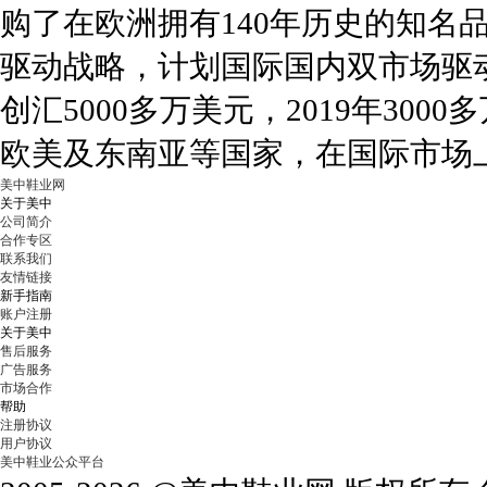
购了在欧洲拥有140年历史的知名品
驱动战略，计划国际国内双市场驱动。
创汇5000多万美元，2019年30
欧美及东南亚等国家，在国际市场
美中鞋业网
关于美中
公司简介
合作专区
联系我们
友情链接
新手指南
账户注册
关于美中
售后服务
广告服务
市场合作
帮助
注册协议
用户协议
美中鞋业公众平台