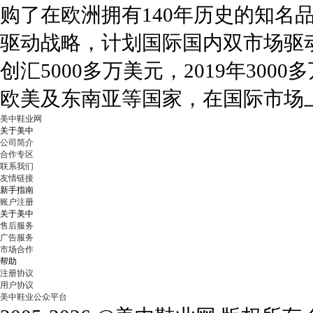
购了在欧洲拥有140年历史的知名品
驱动战略，计划国际国内双市场驱动。
创汇5000多万美元，2019年30
欧美及东南亚等国家，在国际市场
美中鞋业网
关于美中
公司简介
合作专区
联系我们
友情链接
新手指南
账户注册
关于美中
售后服务
广告服务
市场合作
帮助
注册协议
用户协议
美中鞋业公众平台