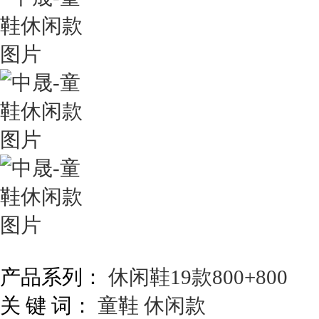
产品系列：
休闲鞋19款800+800
关 键 词：
童鞋
休闲款