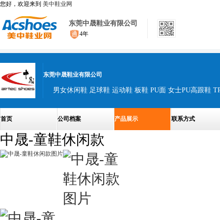
您好，欢迎来到
美中鞋业网
东莞中晟鞋业有限公司
4年
东莞中晟鞋业有限公司
男女休闲鞋 足球鞋 运动鞋 板鞋 PU面 女士PU高跟鞋 T
首页
公司档案
产品展示
联系方式
中晟-童鞋休闲款