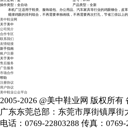
加工定制：是
型号：R-98
操作类型：全自动
产品类型：全新
本机广泛适用于鞋类、服饰箱包、办公用品、汽车家具等行业的鸡眼铆合，皮革
规律鸡眼的排列组合，不再需要单独画线，不再需要再次打孔，节省三倍以上的
美中鞋业网
关于美中
公司简介
合作专区
联系我们
友情链接
新手指南
账户注册
关于美中
售后服务
广告服务
市场合作
帮助
注册协议
用户协议
美中鞋业公众平台
2005-2026 @美中鞋业网 版权所
广东东莞总部：东莞市厚街镇厚街大道
电话：0769-22803288 传真：0769-2