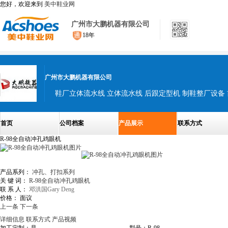
您好，欢迎来到
美中鞋业网
广州市大鹏机器有限公司
18年
广州市大鹏机器有限公司
首页
公司档案
产品展示
联系方式
R-98全自动冲孔鸡眼机
产品系列：
冲孔、打扣系列
关 键 词：
R-98全自动冲孔鸡眼机
联 系 人：
邓洪国Gary Deng
价格：
面议
上一条
下一条
详细信息
联系方式
产品视频