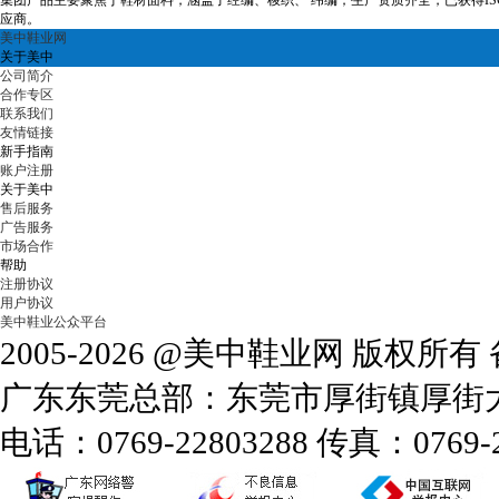
集团产品主要聚焦于鞋材面料，涵盖了经编、梭织、 纬编；生产资质齐全，已获得ISO9001
应商。
美中鞋业网
关于美中
公司简介
合作专区
联系我们
友情链接
新手指南
账户注册
关于美中
售后服务
广告服务
市场合作
帮助
注册协议
用户协议
美中鞋业公众平台
2005-2026 @美中鞋业网 版权所
广东东莞总部：东莞市厚街镇厚街大道
电话：0769-22803288 传真：0769-2