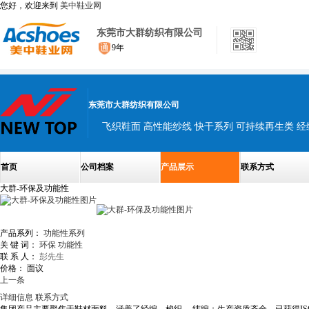
您好，欢迎来到
美中鞋业网
东莞市大群纺织有限公司
9年
东莞市大群纺织有限公司
飞织鞋面 高性能纱线 快干系列 可持续再生类 经
首页
公司档案
产品展示
联系方式
大群-环保及功能性
产品系列：
功能性系列
关 键 词：
环保
功能性
联 系 人：
彭先生
价格：
面议
上一条
详细信息
联系方式