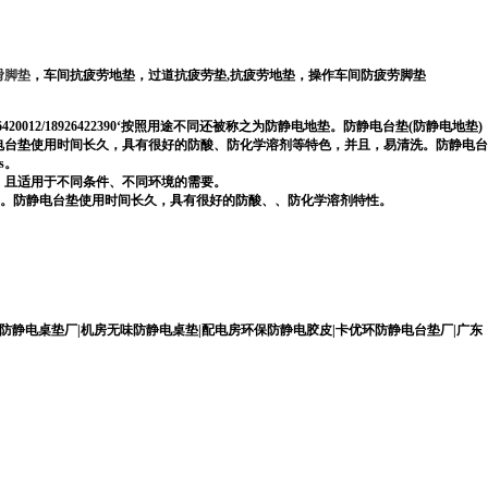
滑脚垫
，车间抗疲劳地垫，过道抗疲劳垫
,
抗疲劳地垫，操作车间防疲劳脚垫
6420012/18926422390
‘按照用途不同还被称之为防静电地垫。防静电台垫(防静电地垫)
电台垫使用时间长久，具有很好的防酸、防化学溶剂等特色，并且，易清洗。防静电台
s。
，且适用于不同条件、不同环境的需要。
结构。防静电台垫使用时间长久，具有很好的防酸、、防化学溶剂特性。
防静电桌垫厂|机房无味防静电桌垫|配电房环保防静电胶皮|卡优环防静电台垫厂|广东