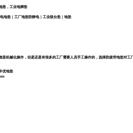
地垫，工业地脚垫
电地垫｜工厂地垫防静电｜工业级台垫｜地垫
都是机械化操作，但是还是有很多的工厂需要人员手工操作的，选择防疲劳地垫对工
卡优
地垫
0mm