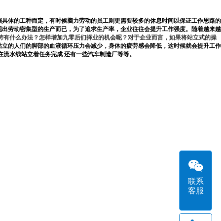
据具体的工种而定，有时候脑力劳动的员工则更需要较多的休息时间以保证工作思路的
现出劳动密集型的生产而已，为了追求生产率，企业往往会提升工作强度。随着越来越
劳有什么办法？怎样增加九零后们择业的机会呢？对于企业而言，如果将站立式的操
站立的人们的脚部的血液循环压力会减少，身体的疲劳感会降低，这时候就会提升工作
在流水线站立着任务完成
还有一些汽车制造厂等等。
联系
客服