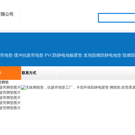
有限公司
示
联系方式
劳脚垫