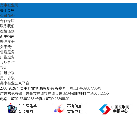
美中鞋业网
关于美中
公司简介
合作专区
联系我们
友情链接
新手指南
账户注册
关于美中
售后服务
广告服务
市场合作
帮助
注册协议
用户协议
美中鞋业公众平台
2005-2026 @美中鞋业网 版权所有 备案号：
粤ICP备09007736号
广东东莞总部：东莞市厚街镇厚街大道西1号濠畔鞋材广场501-511室
电话：0769-22803288 传真：0769-22808866