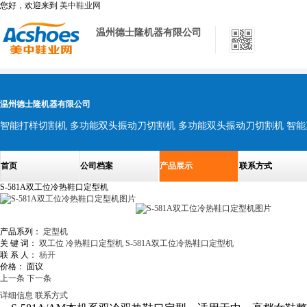
您好，欢迎来到
美中鞋业网
温州德士隆机器有限公司
温州德士隆机器有限公司
智能打样切割机 多功能双头振动刀切割机 多功能双头振动刀切割机 智能
首页
公司档案
产品展示
联系方式
S-581A双工位冷热鞋口定型机
产品系列：
定型机
关 键 词：
双工位
冷热鞋口定型机
S-581A双工位冷热鞋口定型机
联 系 人：
杨开
价格：
面议
上一条
下一条
详细信息
联系方式