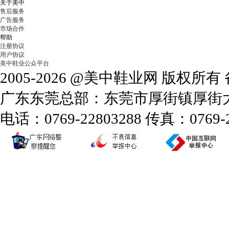
关于美中
售后服务
广告服务
市场合作
帮助
注册协议
用户协议
美中鞋业公众平台
2005-2026 @美中鞋业网 版权所
广东东莞总部：东莞市厚街镇厚街大道
电话：0769-22803288 传真：0769-2