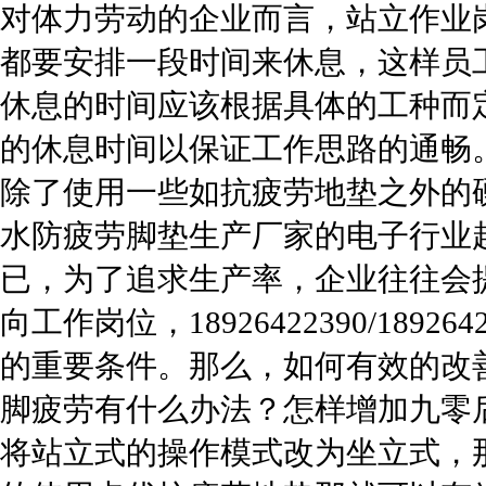
对体力劳动的企业而言，站立作业
都要安排一段时间来休息，这样员
休息的时间应该根据具体的工种而
的休息时间以保证工作思路的通畅
除了使用一些如抗疲劳地垫之外的
水防疲劳脚垫生产厂家的电子行业
已，为了追求生产率，企业往往会
向工作岗位，18926422390/18
的重要条件。那么，如何有效的改
脚疲劳有什么办法？怎样增加九零
将站立式的操作模式改为坐立式，