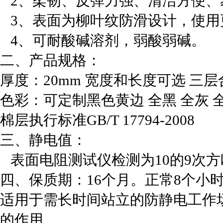
2、柔韧、反弹力强、清洁方便、
3、表面为柳叶纹防滑设计，使用
4、可耐酸碱溶剂，弱酸弱碱。
二、产品规格：
厚度：20mm 宽度和长度可选 三
色彩：可定制黑色黄边 全黑 全灰 全
棉层执行标准GB/T 17794-2008
三、静电值：
表面电阻测试仪检测为10的9次方
四、保质期：16个月。正常8个小
适用于需长时间站立的防静电工作
的作用。