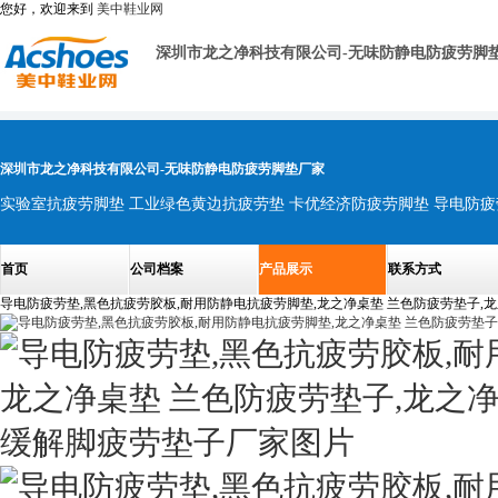
您好，欢迎来到
美中鞋业网
深圳市龙之净科技有限公司-无味防静电防疲劳脚
深圳市龙之净科技有限公司-无味防静电防疲劳脚垫厂家
首页
公司档案
产品展示
联系方式
导电防疲劳垫,黑色抗疲劳胶板,耐用防静电抗疲劳脚垫,龙之净桌垫 兰色防疲劳垫子,