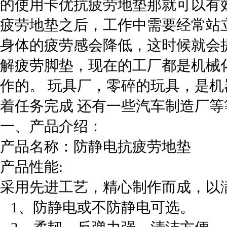
的使用卡优抗疲劳地垫那就可以有
疲劳地垫之后，工作中需要经常站
身体的疲劳感会降低，这时候就会
解疲劳脚垫，现在的工厂都是机械
作的。 玩具厂，零碎的玩具，是
着任务完成 还有一些汽车制造厂
一、产品介绍：
产品名称：防静电抗疲劳地垫
产品性能:
采用先进工艺，精心制作而成，以
1、防静电或不防静电可选。