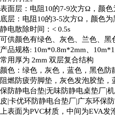
表面层：电阻10的7-9次方Ω，
底层：电阻10的3-5次方Ω，颜色
静电散除时间：< 0.5s
可供颜色有绿色、灰色、兰色、黑
产品规格: 10m*0.8m*2mm、10m*
常用厚为 2mm 双层复合结构
颜色：绿色，灰色，蓝色，黑色防静
阻燃防疲劳脚垫，灰色发泡胶垫，蓝
保防静电台垫|无味防静电桌垫厂|
皮|卡优环防静电台垫厂|广东环保
上表面为PVC材质，中间为EVA