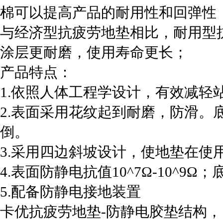
棉可以提高产品的耐用性和回弹性
与经济型抗疲劳地垫相比，耐用型
涂层更耐磨，使用寿命更长；
产品特点：
1.依照人体工程学设计，有效减轻
2.表面采用花纹起到耐磨，防滑。
倒。
3.采用四边斜坡设计，使地垫在使
4.表面防静电抗值10^7Ω-10^9Ω；底
5.配备防静电接地装置
卡优抗疲劳地垫-防静电胶垫结构， 18926