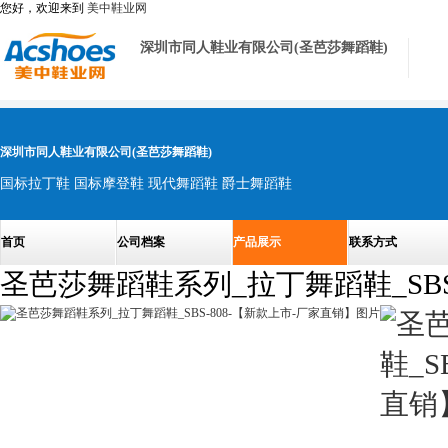
您好，欢迎来到
美中鞋业网
深圳市同人鞋业有限公司(圣芭莎舞蹈鞋)
深圳市同人鞋业有限公司(圣芭莎舞蹈鞋)
国标拉丁鞋 国标摩登鞋 现代舞蹈鞋 爵士舞蹈鞋
首页
公司档案
产品展示
联系方式
圣芭莎舞蹈鞋系列_拉丁舞蹈鞋_SBS