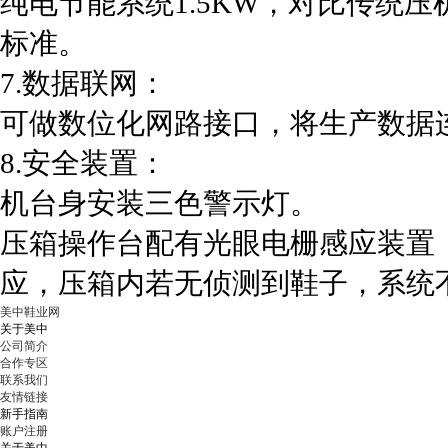
纯电节能系统
1.5KW
，对比传统压
标准
。
7.
数据联网：
可做数位化网路接口，将生产数据
8.
安全装置：
机台身安装三色警示灯。
压箱操作台配有光眼电栅感应装置
应，压箱内若无侦测到鞋子，系统
美中鞋业网
关于美中
公司简介
合作专区
联系我们
友情链接
新手指南
账户注册