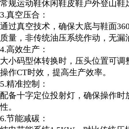
常规运动鞋休闲鞋皮鞋户外登山鞋
3.
真空压合：
通过真空技术，确保大底与鞋面
36
质量，非传统油压系统作动，无漏
4.
高效生产：
大小码型体转换时，压头位置可调
操作
CT
时效，提高生产效率
。
5.
精准控制：
配备十字定位投射灯，确保操作时
性。
6.
节能减碳：